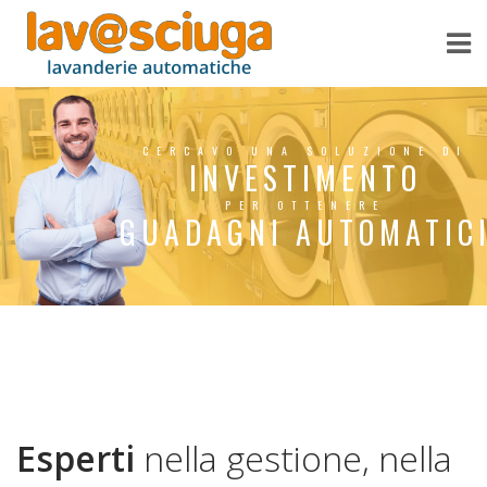
CERCAVO UNA SOLUZIONE DI
INVESTIMENTO
PER OTTENERE
GUADAGNI AUTOMATIC
Esperti
nella gestione, nella