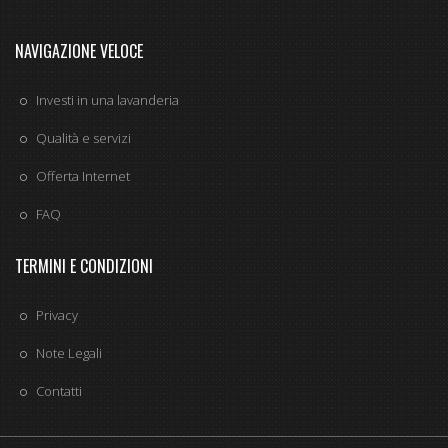
NAVIGAZIONE VELOCE
Investi in una lavanderia
Qualità e servizi
Offerta Internet
FAQ
TERMINI E CONDIZIONI
Privacy
Note Legali
Contatti