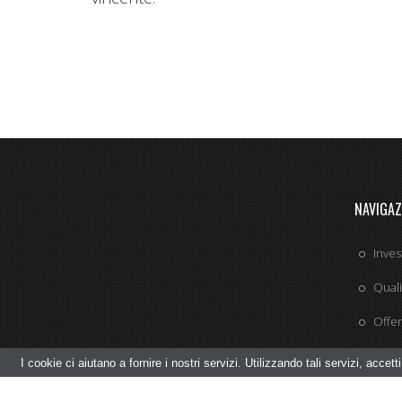
NAVIGAZ
Inves
Quali
Offer
FAQ
I cookie ci aiutano a fornire i nostri servizi. Utilizzando tali servizi, accett