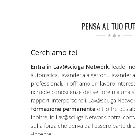
PENSA AL TUO FU
Cerchiamo te!
Entra in Lav@sciuga Network
, leader ne
automatica, lavanderia a gettoni, lavanderia
professionali. Ti offriamo un lavoro inter
richiede conoscenze del settore ma una spi
rapporti interpersonali. Lav@sciuga Netwo
formazione permanente
e ti offre possibi
Inoltre, in Lav@sciuga Network potrai conta
sulla forza che deriva dall’essere parte di 
vincente.